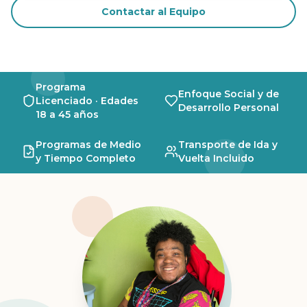
Contactar al Equipo
Programa
Enfoque Social y de
Licenciado · Edades
Desarrollo Personal
18 a 45 años
Programas de Medio
Transporte de Ida y
y Tiempo Completo
Vuelta Incluido