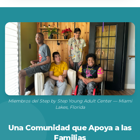
Miembros del Step by Step Young Adult Center — Miami
Lakes, Florida
Una Comunidad que Apoya a las
Familias