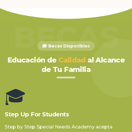
BECAS
🎓 Becas Disponibles
Educación de
Calidad
al Alcance
de Tu Familia
🎓
Step Up For Students
Step by Step Special Needs Academy acepta