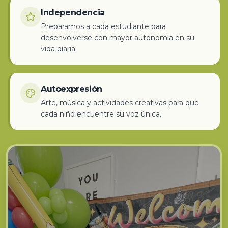
Independencia
Preparamos a cada estudiante para
desenvolverse con mayor autonomía en su
vida diaria.
Autoexpresión
Arte, música y actividades creativas para que
cada niño encuentre su voz única.