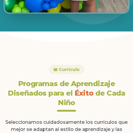
📖 Currículo
Programas de Aprendizaje
Diseñados para el
Éxito
de Cada
Niño
Seleccionamos cuidadosamente los currículos que
mejor se adaptan al estilo de aprendizaje y las