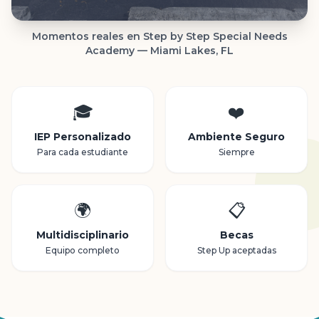
Momentos reales en Step by Step Special Needs
Academy — Miami Lakes, FL
🎓
❤️
IEP Personalizado
Ambiente Seguro
Para cada estudiante
Siempre
🌍
📋
Multidisciplinario
Becas
Equipo completo
Step Up aceptadas