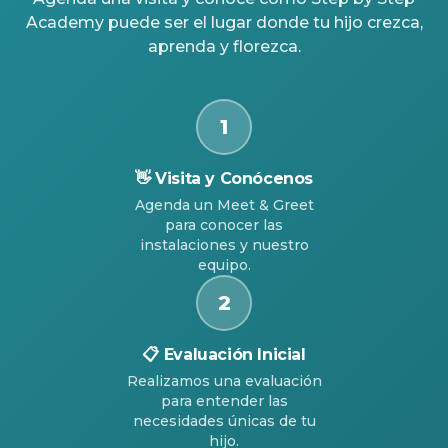
Academy puede ser el lugar donde tu hijo crezca,
aprenda y florezca.
1
👋
Visita y Conócenos
Agenda un Meet & Greet
para conocer las
instalaciones y nuestro
equipo.
2
📋
Evaluación Inicial
Realizamos una evaluación
para entender las
necesidades únicas de tu
hijo.