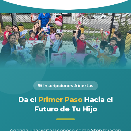
🎒 Inscripciones Abiertas
Da el
Primer Paso
Hacia el
Futuro de Tu Hijo
Agenda una visita y conoce cómo Step by Step