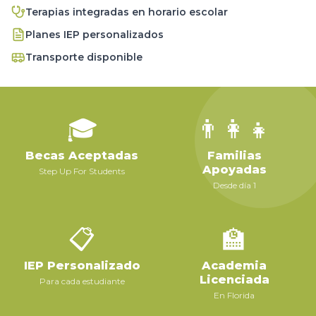
Terapias integradas en horario escolar
Planes IEP personalizados
Transporte disponible
🎓
👨‍👩‍👧
Becas Aceptadas
Familias
Apoyadas
Step Up For Students
Desde día 1
📋
🏫
IEP Personalizado
Academia
Licenciada
Para cada estudiante
En Florida