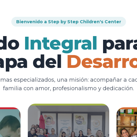
Bienvenido a Step by Step Children's Center
ado
Integral
par
apa del
Desarro
amas especializados, una misión: acompañar a cad
familia con amor, profesionalismo y dedicación.