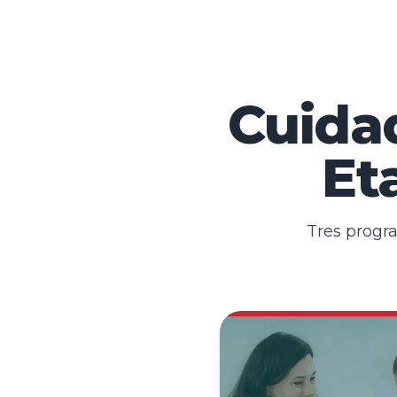
Cuid
Et
Tres progr