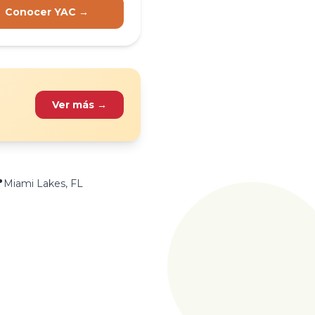
Conocer YAC →
Ver más →

Miami Lakes, FL