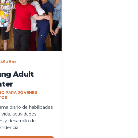
 45 años
ng Adult
ter
RO PARA JÓVENES
TOS
ama diario de habilidades
a vida, actividades
es y desarrollo de
endencia.