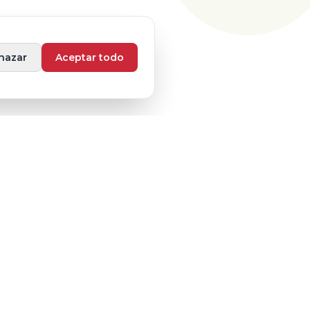
hazar
Aceptar todo